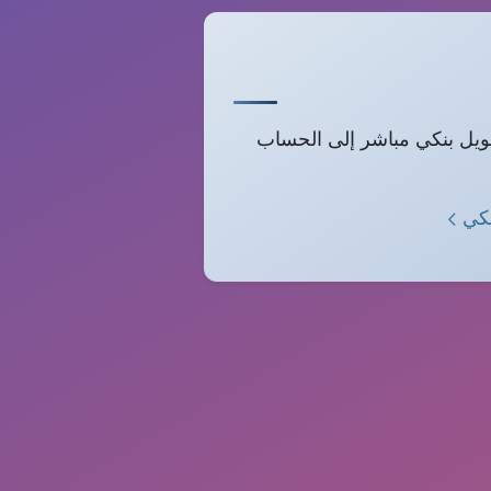
حويل بنكي مباشر إلى الحساب
نكي