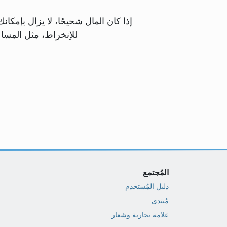
إذا كان المال شحيحًا، لا يزال بإمكا
للاِنخراط، مثل المسا
المُجتمع
دليل المُستخدم
مُنتدى
علامة تجارية وشعار