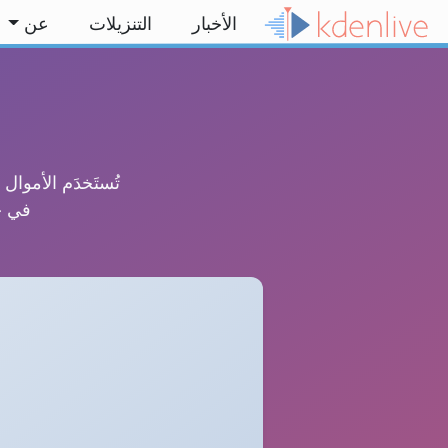
خط المحتوى
الأخبار
التنزيلات
عن
تُستَخدَم الأموا
في جمع