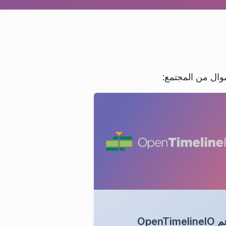
موال من المجتمع:
OpenTimeli