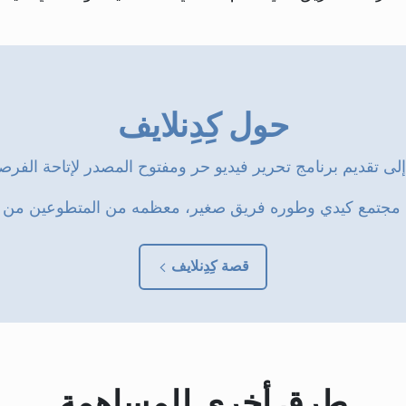
حول كِدِنلايف
 تقديم برنامج تحرير فيديو حر ومفتوح المصدر لإتاحة الفرصة
جتمع كيدي وطوره فريق صغير، معظمه من المتطوعين من جمي
قصة كِدِنلايف
طرق أخرى للمساهمة