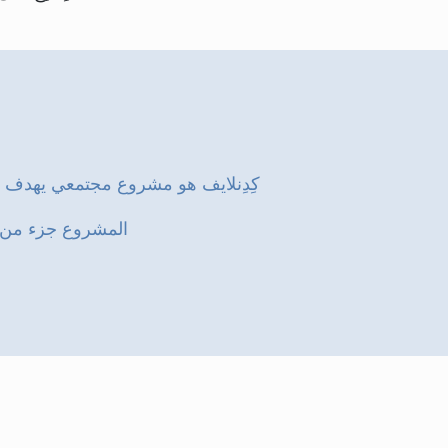
كِدِنلايف هو مشروع مجتمعي يهدف إلى
المشروع جزء من م