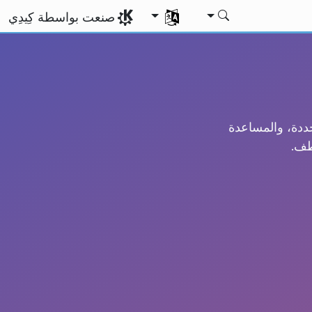
اختر لغتك
صنعت بواسطة كِيدِي
حددة، والمساعدة