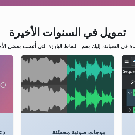
تمويل في السنوات الأخيرة
 في الصيانة، إليك بعض النقاط البارزة التي أُتيحَت بفضل الأ
موجات صوتية محسّنة
دعم neIO