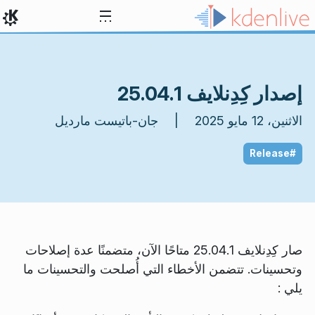
خط المحتوى
إصدار كِدِنلايف 25.04.1
الاثنين، 12 مايو 2025 | جان-باتيست مارديل
#Release
صار كِدِنلايف 25.04.1 متاحًا الآن، متضمنًا عدة إصلاحات
وتحسينات. تتضمن الأخطاء التي أُصلحت والتحسينات ما
يلي :