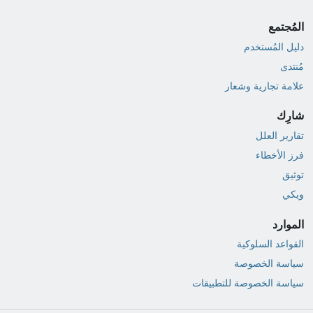
المُجتمع
دليل المُستخدم
مُنتدى
علامة تجارية وشعار
شارِك
تقارير العلل
فرز الأخطاء
توثيق
ويكي
الموارد
القواعد السلوكية
سياسة الخصوصة
سياسة الخصوصة للتطبيقات