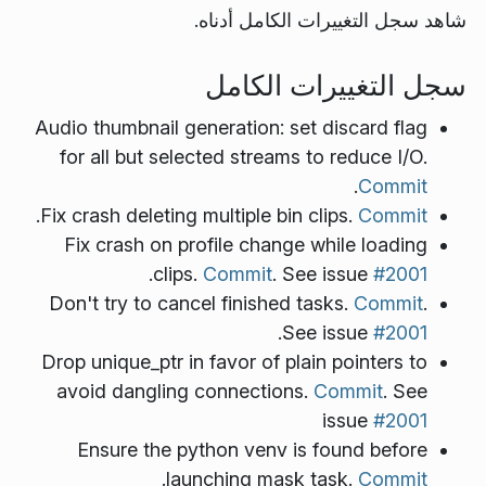
شاهد سجل التغييرات الكامل أدناه.
سجل التغييرات الكامل
Audio thumbnail generation: set discard flag
for all but selected streams to reduce I/O.
.
Commit
.
Fix crash deleting multiple bin clips.
Commit
Fix crash on profile change while loading
.
clips.
Commit
. See issue
#2001
Don't try to cancel finished tasks.
Commit
.
.
See issue
#2001
Drop unique_ptr in favor of plain pointers to
avoid dangling connections.
Commit
. See
issue
#2001
Ensure the python venv is found before
.
launching mask task.
Commit