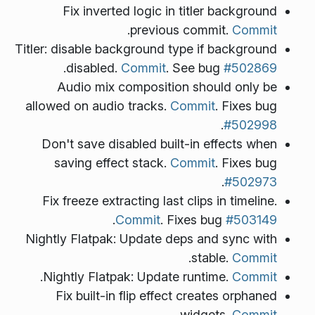
Fix inverted logic in titler background
.
previous commit.
Commit
Titler: disable background type if background
.
disabled.
Commit
. See bug
#502869
Audio mix composition should only be
allowed on audio tracks.
Commit
. Fixes bug
.
#502998
Don't save disabled built-in effects when
saving effect stack.
Commit
. Fixes bug
.
#502973
Fix freeze extracting last clips in timeline.
.
Commit
. Fixes bug
#503149
Nightly Flatpak: Update deps and sync with
.
stable.
Commit
.
Nightly Flatpak: Update runtime.
Commit
Fix built-in flip effect creates orphaned
.
widgets.
Commit