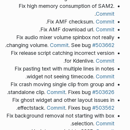
Fix high memory consumption of SAM2.
.
Commit
.
Fix AMF checksum.
Commit
.
Fix AMF download url.
Commit
Fix audio mixer volume spinbox not really
.
changing volume.
Commit
. See bug
#503662
Fix release script catching incorrect version
.
for Kdenlive.
Commit
Fix pasting text with multiple lines in notes
.
widget not seeing timecode.
Commit
Fix crash moving single clip from group and
.
standalone clip.
Commit
. Fixes bug
#503626
Fix ghost widget and other layout issues in
.
effectstack.
Commit
. Fixes bug
#503562
Fix background removal not starting with box
.
selection.
Commit