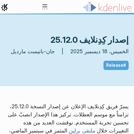
خط المحتوى
إصدار كِدِنلايف 25.12.0
الخميس، 18 ديسمبر 2025 | جان-باتيست مارديل
#Release
يسرّ فريق كِدِنلايف الإعلان عن إصدار النسخة 25.12.0،
تزامناً مع موسم العطلات. تركيز هذا الإصدار انصبّ على
تحسين تجربة المستخدم. نوقشت العديد من هذه
التغييرات خلال
ملتقى برلين
المثمر في سبتمبر الماضي،