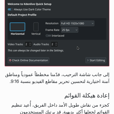
إلى جانب شاشة الترحيب، قدّمنا مخططاً عمودياً ومناطق
آمنة اختيارية لتحسين تحرير مقاطع الفيديو بنسبة 9:16.
إعادة هيكلة القوائم
كجزء من نقاش طويل الأمد داخل الفريق، أُعيد تنظيم
القوائم لجعلها أكثر بديهية. قد يرتبك المستخدمون