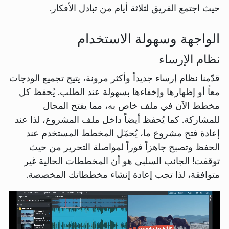
حيث اجتمع الفريق لثلاثة أيام من تبادل الأفكار.
الواجهة وسهولة الاستخدام
نظام الإرساء
قدّمنا نظام إرساء جديداً وأكثر مرونة، يتيح تجميع الودجات
معاً أو إظهارها وإخفاءها بسهولة عند الطلب. يُحفظ كل
مخطط الآن في ملف خاص به، مما يفتح المجال
للمشاركة. كما يُحفظ أيضاً داخل ملف المشروع، لذا عند
إعادة فتح مشروع ما، يُحمّل المخطط المستخدم عند
الحفظ وتصبح جاهزاً فوراً لمواصلة التحرير من حيث
توقفت! الجانب السلبي هو أن المخططات الحالية غير
متوافقة، لذا تجب إعادة إنشاء مخططاتك المخصصة.