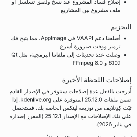
إصلاح فساد المشروع عند نسخ ولصق تسلسل أو
ملف مشروع بين المشاريع
التحزيم
أصلحنا دعم VAAPI في AppImage، مما يتيح فك
ترميز ووقت صيرورة أسرع
وصلت عدة تحديثات إلى ملفاتنا البرمجية، مثل Qt
6.10.1 و FFmpeg 8.0
إصلاحات اللحظة الأخيرة
أُدرجت بالفعل عدة إصلاحات ستتوفر في الإصدار القادم
ضمن ملفات 25.12.0 المتوفرة على kdenlive.org. إذا
ثبّت كِدِنلايف من توزيعة لينكس الخاصة بك، فستحصل
على تلك الإصلاحات مع الإصدار 25.12.1 (المقرر إصداره
في يناير 2026).