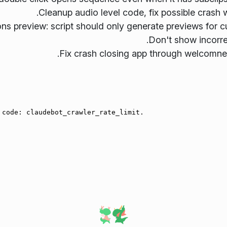
.
Cleanup audio level code, fix possible crash w
ons preview: script should only generate previews for
.
Don't show incorre
.
Fix crash closing app through welcomne