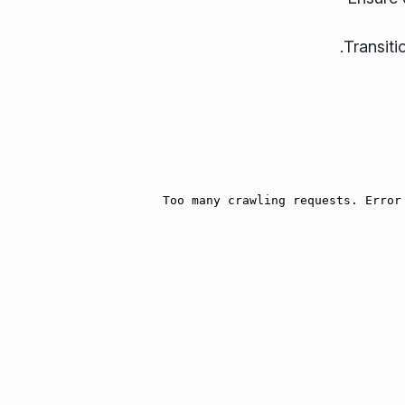
.
Transiti