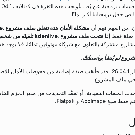
آن. من المهم فهم أن
ت صلة فقط
إذا فتحت ملف مشروع .kdenlive تلقيتَه من شخص آخر أو حمّلتَه من الإنترنت
ريع مشتركة بالتعاون مع شركاء موثوقين تمامًا، فلا يوجد خط
مشروع لم يُنشأ بواسطتك
.
 في ملف المشروع.
 الملفات التنفيذية، أو تفقّد التحديثات من مدير الحزم الخا
ل