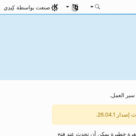
اختر لغتك
صنعت بواسطة كِيدِي
دار 26.04.1.
ثغرة خطيرة يمكن أن تحدث عند فتح