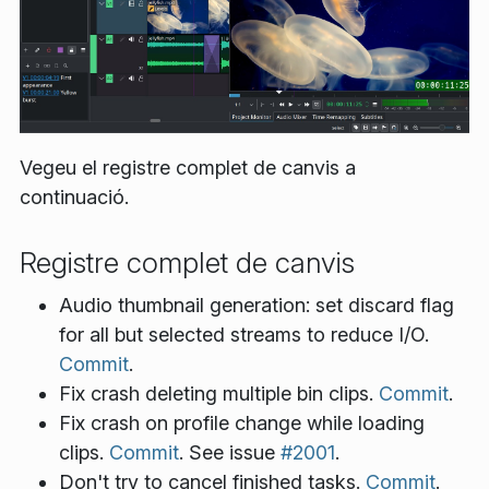
Vegeu el registre complet de canvis a
continuació.
Registre complet de canvis
Audio thumbnail generation: set discard flag
for all but selected streams to reduce I/O.
Commit
.
Fix crash deleting multiple bin clips.
Commit
.
Fix crash on profile change while loading
clips.
Commit
. See issue
#2001
.
Don't try to cancel finished tasks.
Commit
.