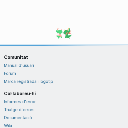
Comunitat
Manual d'usuari
Fòrum
Marca registrada i logotip
Col·laboreu-hi
Informes d'error
Triatge d'errors
Documentació
Wiki