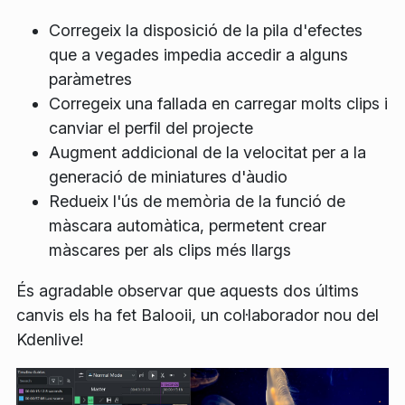
Corregeix la disposició de la pila d'efectes
que a vegades impedia accedir a alguns
paràmetres
Corregeix una fallada en carregar molts clips i
canviar el perfil del projecte
Augment addicional de la velocitat per a la
generació de miniatures d'àudio
Redueix l'ús de memòria de la funció de
màscara automàtica, permetent crear
màscares per als clips més llargs
És agradable observar que aquests dos últims
canvis els ha fet Balooii, un col·laborador nou del
Kdenlive!