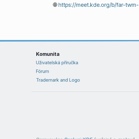
🌐
https://meet.kde.org/b/far-twm-
Komunita
Uživatelská příručka
Fórum
Trademark and Logo