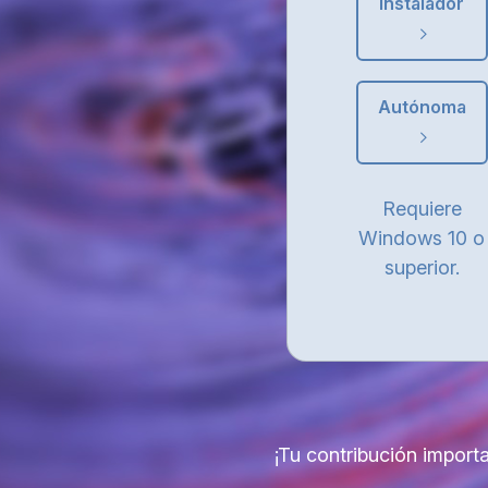
Instalador
Autónoma
Requiere
Windows 10 o
superior.
¡Tu contribución import