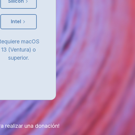
Silicon
Intel
Requiere macOS
13 (Ventura) o
superior.
a realizar una donación!