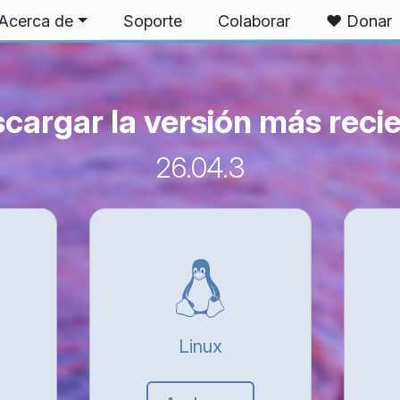
Acerca de
Soporte
Colaborar
❤️ Donar
cargar la versión más reci
26.04.3
Linux