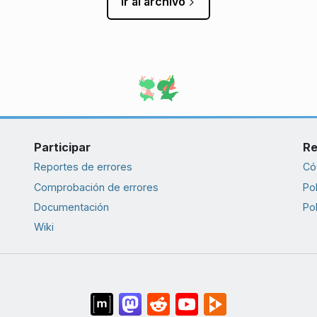
Ir al archivo
Participar
Re
Reportes de errores
Có
Comprobación de errores
Pol
Documentación
Pol
Wiki