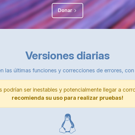
Donar
Versiones diarias
n las últimas funciones y correcciones de errores, con
s podrían ser inestables y potencialmente llegar a cor
recomienda su uso para realizar pruebas!