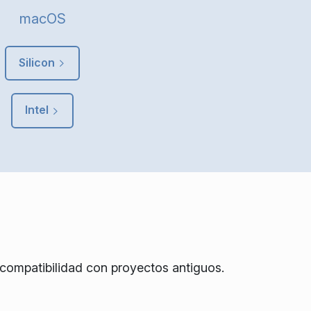
macOS
Silicon
Intel
 compatibilidad con proyectos antiguos.