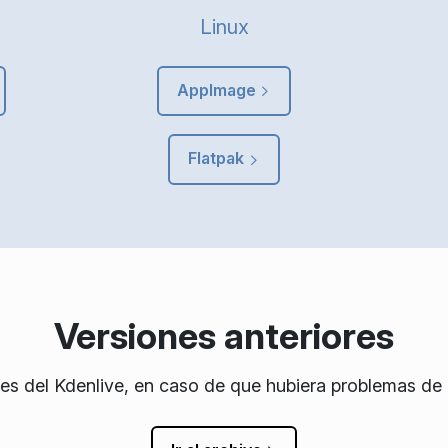
Linux
AppImage
Flatpak
Versiones anteriores
res del Kdenlive, en caso de que hubiera problemas de