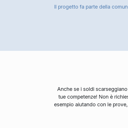
Il progetto fa parte della comu
Anche se i soldi scarseggiano
tue competenze! Non è richies
esempio aiutando con le prove, 