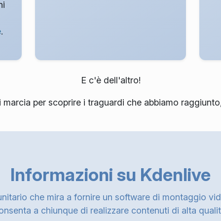
ni
e
.
E c'è dell'altro!
di marcia per scoprire i traguardi che abbiamo raggiun
Informazioni su Kdenlive
itario che mira a fornire un software di montaggio vi
onsenta a chiunque di realizzare contenuti di alta qualit