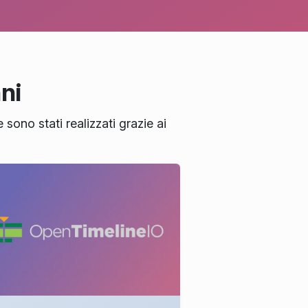
nni
 sono stati realizzati grazie ai