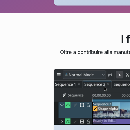
I 
Oltre a contribuire alla manute