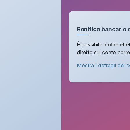
Bonifico bancario d
È possibile inoltre eff
diretto sul conto corr
Mostra i dettagli del 