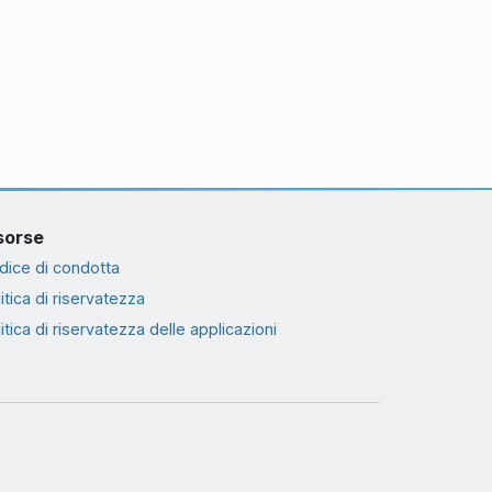
sorse
dice di condotta
itica di riservatezza
itica di riservatezza delle applicazioni