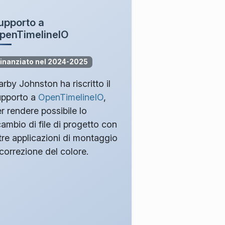
upporto a
penTimelineIO
inanziato nel 2024-2025
rby Johnston ha riscritto il
upporto a
OpenTimelineIO
,
r rendere possibile lo
ambio di file di progetto con
tre applicazioni di montaggio
correzione del colore.