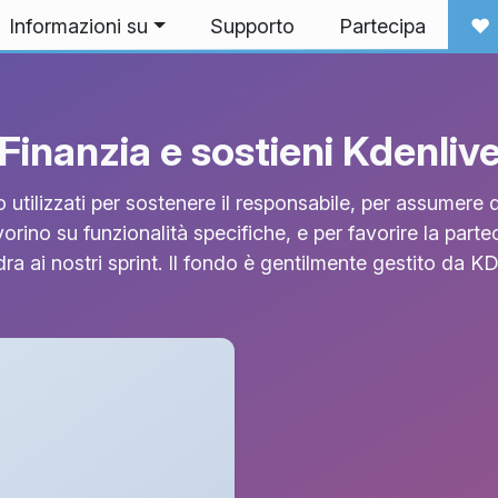
Informazioni su
Supporto
Partecipa
❤️
Finanzia e sostieni Kdenliv
 utilizzati per sostenere il responsabile, per assumere d
vorino su funzionalità specifiche, e per favorire la parte
ra ai nostri sprint. Il fondo è gentilmente gestito da KD