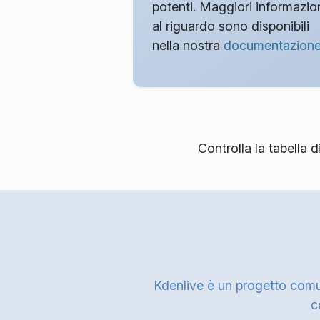
potenti. Maggiori informazio
al riguardo sono disponibili
nella nostra
documentazion
Controlla la tabella 
Kdenlive è un progetto comun
c