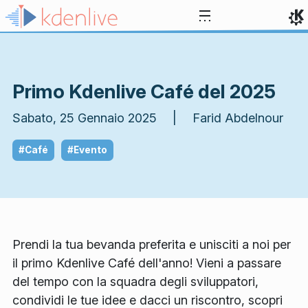
Passa al contenuto
Primo Kdenlive Café del 2025
Sabato, 25 Gennaio 2025 | Farid Abdelnour
#Café
#Evento
Prendi la tua bevanda preferita e unisciti a noi per
il primo Kdenlive Café dell'anno! Vieni a passare
del tempo con la squadra degli sviluppatori,
condividi le tue idee e dacci un riscontro, scopri