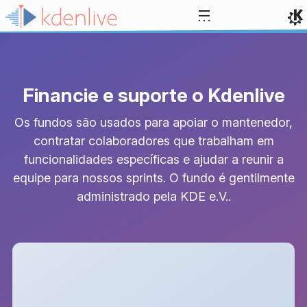
Ir para o conteúdo
Financie e suporte o Kdenlive
Os fundos são usados ​​para apoiar o mantenedor,
contratar colaboradores que trabalham em
funcionalidades específicas e ajudar a reunir a
equipe para nossos sprints. O fundo é gentilmente
administrado pela KDE e.V..