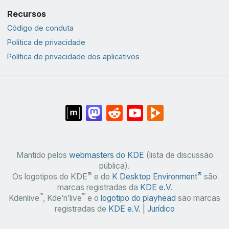
Recursos
Código de conduta
Política de privacidade
Política de privacidade dos aplicativos
Mantido pelos
webmasters do KDE
(lista de discussão
pública).
®
®
Os logotipos do KDE
e do
K Desktop Environment
são
marcas registradas da
KDE e.V.
™
™
Kdenlive
, Kde’n’live
e o
logotipo do playhead
são marcas
registradas de
KDE e.V.
|
Jurídico