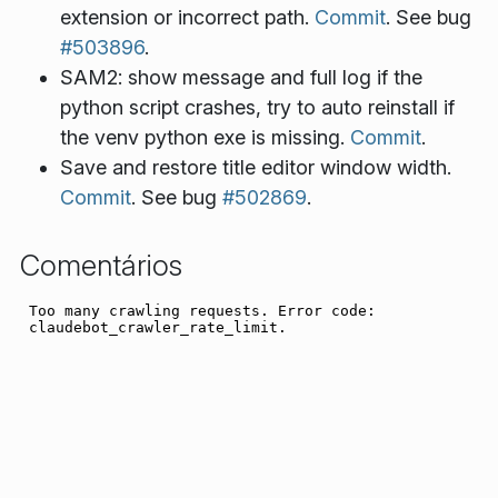
extension or incorrect path.
Commit
. See bug
#503896
.
SAM2: show message and full log if the
python script crashes, try to auto reinstall if
the venv python exe is missing.
Commit
.
Save and restore title editor window width.
Commit
. See bug
#502869
.
Comentários