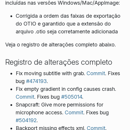
incluídas nas versões Windows/Mac/AppImage:
Corrigida a ordem das faixas de exportação
do OTIO e garantido que a extensão do
arquivo .otio seja corretamente adicionada
Veja o registro de alterações completo abaixo.
Registro de alterações completo
Fix moving subtitle with grab.
Commit
. Fixes
bug
#474193
.
Fix empty gradient in config causes crash.
Commit
. Fixes bug
#505014
.
Snapcraft: Give more permissions for
microphone access.
Commit
. Fixes bug
#504192
.
Backport missing effects xml.
Commit
.