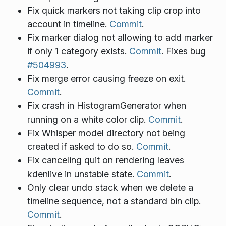
Fix quick markers not taking clip crop into
account in timeline.
Commit
.
Fix marker dialog not allowing to add marker
if only 1 category exists.
Commit
. Fixes bug
#504993
.
Fix merge error causing freeze on exit.
Commit
.
Fix crash in HistogramGenerator when
running on a white color clip.
Commit
.
Fix Whisper model directory not being
created if asked to do so.
Commit
.
Fix canceling quit on rendering leaves
kdenlive in unstable state.
Commit
.
Only clear undo stack when we delete a
timeline sequence, not a standard bin clip.
Commit
.