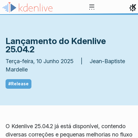
Ir para o conteúdo
Lançamento do Kdenlive
25.04.2
Terça-feira, 10 Junho 2025 | Jean-Baptiste
Mardelle
#Release
O Kdenlive 25.04.2 já está disponível, contendo
diversas correções e pequenas melhorias no fluxo