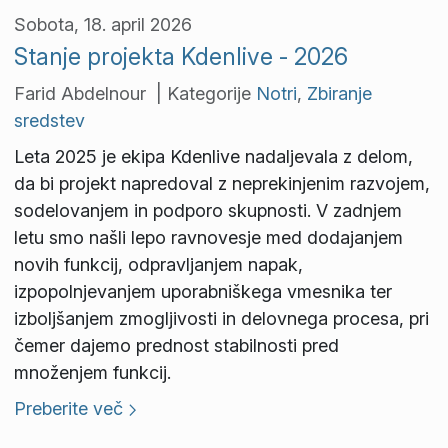
Sobota, 18. april 2026
Stanje projekta Kdenlive - 2026
Farid Abdelnour | Kategorije
Notri
,
Zbiranje
sredstev
Leta 2025 je ekipa Kdenlive nadaljevala z delom,
da bi projekt napredoval z neprekinjenim razvojem,
sodelovanjem in podporo skupnosti. V zadnjem
letu smo našli lepo ravnovesje med dodajanjem
novih funkcij, odpravljanjem napak,
izpopolnjevanjem uporabniškega vmesnika ter
izboljšanjem zmogljivosti in delovnega procesa, pri
čemer dajemo prednost stabilnosti pred
množenjem funkcij.
Preberite več