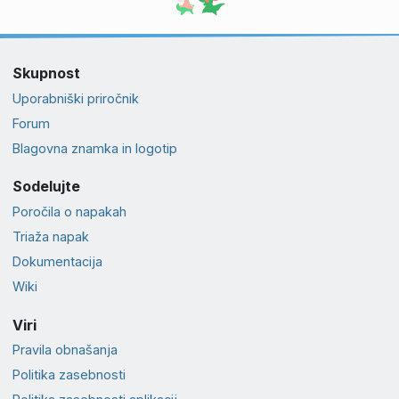
Skupnost
Uporabniški priročnik
Forum
Blagovna znamka in logotip
Sodelujte
Poročila o napakah
Triaža napak
Dokumentacija
Wiki
Viri
Pravila obnašanja
Politika zasebnosti