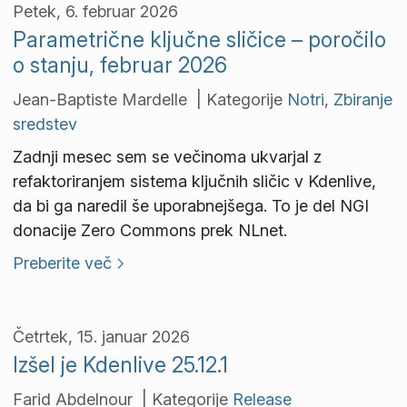
Petek, 6. februar 2026
Parametrične ključne sličice – poročilo
o stanju, februar 2026
Jean-Baptiste Mardelle | Kategorije
Notri
,
Zbiranje
sredstev
Zadnji mesec sem se večinoma ukvarjal z
refaktoriranjem sistema ključnih sličic v Kdenlive,
da bi ga naredil še uporabnejšega. To je del NGI
donacije Zero Commons prek NLnet.
Preberite več
Četrtek, 15. januar 2026
Izšel je Kdenlive 25.12.1
Farid Abdelnour | Kategorije
Release