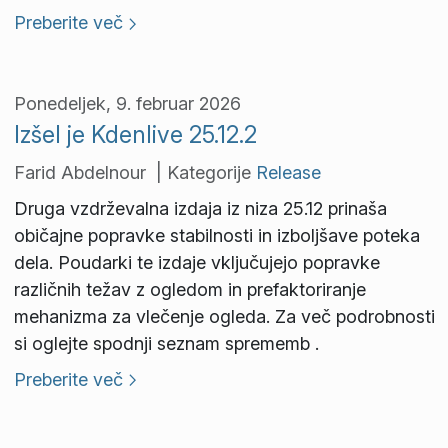
Preberite več
Ponedeljek, 9. februar 2026
Izšel je Kdenlive 25.12.2
Farid Abdelnour | Kategorije
Release
Druga vzdrževalna izdaja iz niza 25.12 prinaša
običajne popravke stabilnosti in izboljšave poteka
dela. Poudarki te izdaje vključujejo popravke
različnih težav z ogledom in prefaktoriranje
mehanizma za vlečenje ogleda. Za več podrobnosti
si oglejte spodnji seznam sprememb .
Preberite več