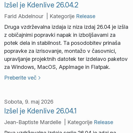
Izšel je Kdenlive 26.04.2
Farid Abdelnour | Kategorije
Release
Druga vzdrževalna izdaja iz niza izdaj 26.04 je izšla
z običajnimi popravki napak in izboljšavami za
potek dela in stabilnost. Ta posodobitev prinaša
popravke za izrisovanje, montažo v časovnici,
upravljanje projektnih datotek ter izdelavo paketov
za Windows, MacOS, AppImage in Flatpak.
Preberite več
Sobota, 9. maj 2026
Izšel je Kdenlive 26.04.1
Jean-Baptiste Mardelle | Kategorije
Release
Prva vzdrževalna izdaja serije 26.04 je zdaj na