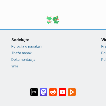
Sodelujte
Vir
Poročila o napakah
Pr
Triaža napak
Pol
Dokumentacija
Pol
Wiki