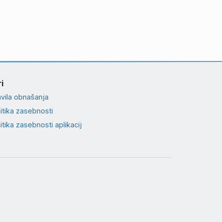
i
avila obnašanja
itika zasebnosti
itika zasebnosti aplikacij