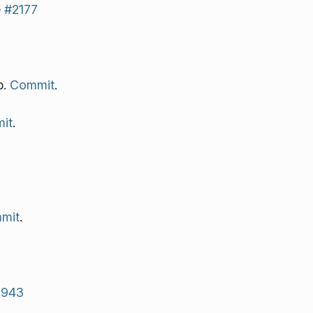
e
#2177
p.
Commit
.
it
.
mit
.
7943