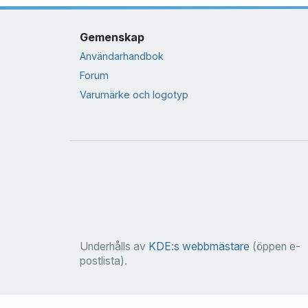
Gemenskap
Användarhandbok
Forum
Varumärke och logotyp
Underhålls av
KDE:s webbmästare
(öppen e-
postlista).