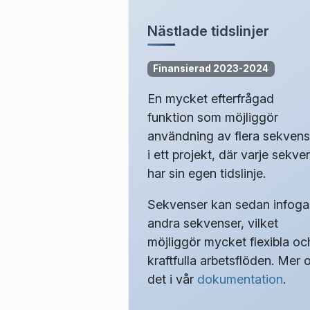
Nästlade tidslinjer
Finansierad 2023-2024
En mycket efterfrågad
funktion som möjliggör
användning av flera sekvens
i ett projekt, där varje sekve
har sin egen tidslinje.
Sekvenser kan sedan infogas
andra sekvenser, vilket
möjliggör mycket flexibla oc
kraftfulla arbetsflöden. Mer
det i vår
dokumentation
.