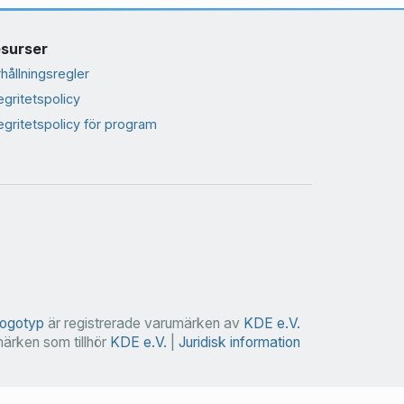
surser
hållningsregler
egritetspolicy
egritetspolicy för program
ogotyp
är registrerade varumärken av
KDE e.V.
ärken som tillhör
KDE e.V.
|
Juridisk information