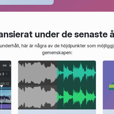
ansierat under de senaste 
d underhåll, här är några av de höjdpunkter som möjligg
gemenskapen: