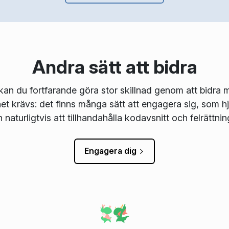
Andra sätt att bidra
n du fortfarande göra stor skillnad genom att bidra m
 krävs: det finns många sätt att engagera sig, som hj
 naturligtvis att tillhandahålla kodavsnitt och felrättnin
Engagera dig