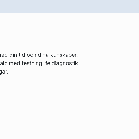
ed din tid och dina kunskaper.
älp med testning, feldiagnostik
gar.