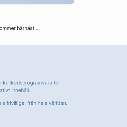
 kommer härnäst …
en källkodsprogramvara för
tivt innehåll.
frivilliga, från hela världen.