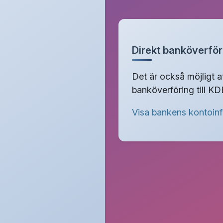
Direkt banköverför
Det är också möjligt a
banköverföring till KD
Visa bankens kontoin