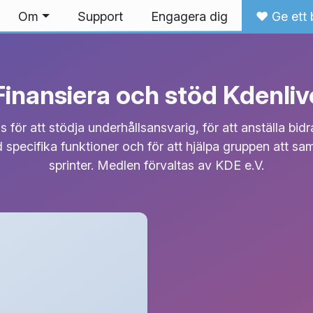
Om
Support
Engagera dig
❤️ Ge ett 
Finansiera och stöd Kdenliv
för att stödja underhållsansvarig, för att anställa bi
 specifika funktioner och för att hjälpa gruppen att sam
sprinter. Medlen förvaltas av KDE e.V.