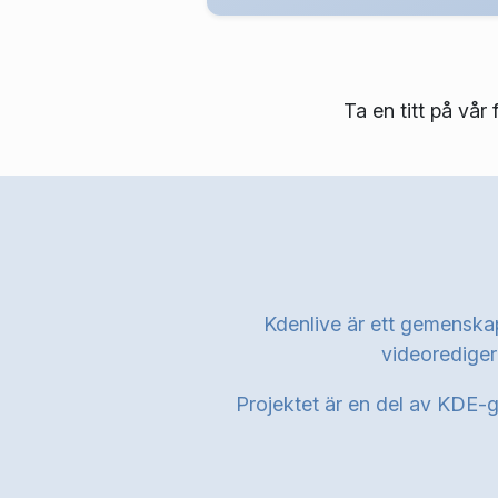
Ta en titt på vå
Kdenlive är ett gemenskap
videoredigeri
Projektet är en del av KDE-ge