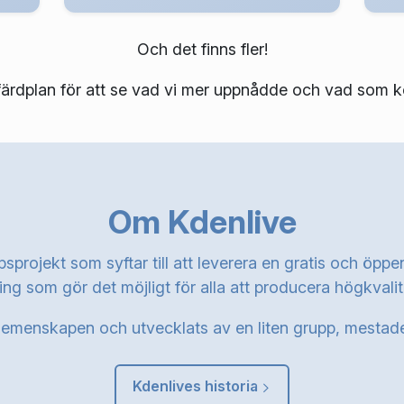
Och det finns fler!
r färdplan för att se vad vi mer uppnådde och vad som
Om Kdenlive
sprojekt som syftar till att leverera en gratis och öpp
ng som gör det möjligt för alla att producera högkvalita
menskapen och utvecklats av en liten grupp, mestadels 
Kdenlives historia