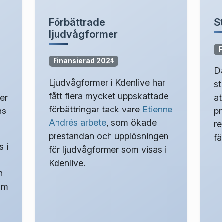
Förbättrade
S
ljudvågformer
F
Finansierad 2024
D
Ljudvågformer i Kdenlive har
s
fått flera mycket uppskattade
er
at
förbättringar tack vare
Etienne
ns
pr
Andrés arbete
, som ökade
r
prestandan och upplösningen
f
 i
för ljudvågformer som visas i
Kdenlive.
h
 om