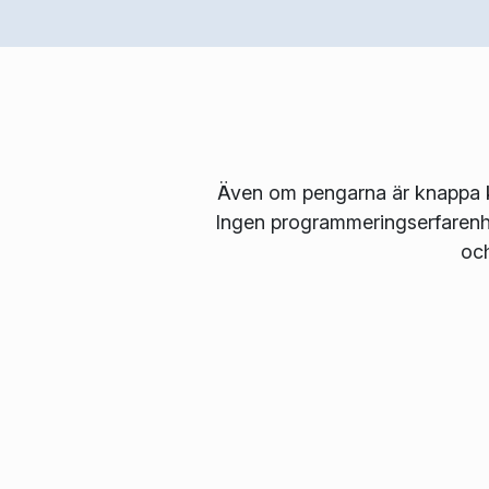
Även om pengarna är knappa ka
Ingen programmeringserfarenhet
och