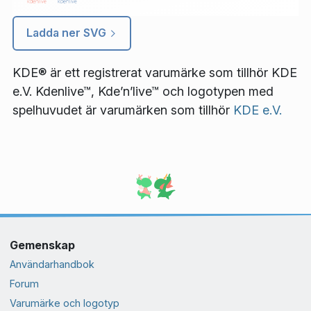
Ladda ner SVG
KDE® är ett registrerat varumärke som tillhör KDE
e.V. Kdenlive™, Kde’n’live™ och logotypen med
spelhuvudet är varumärken som tillhör
KDE e.V.
Gemenskap
Användarhandbok
Forum
Varumärke och logotyp