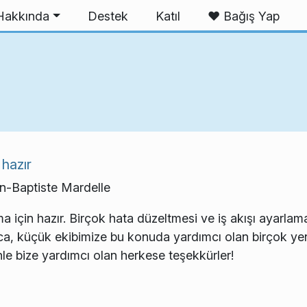
Hakkında
Destek
Katıl
❤️ Bağış Yap
hazır
-Baptiste Mardelle
 için hazır. Birçok hata düzeltmesi ve iş akışı ayarlam
yrıca, küçük ekibimize bu konuda yardımcı olan birçok y
nle bize yardımcı olan herkese teşekkürler!