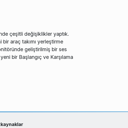
de çeşitli değişiklikler yaptık.
 bir araç takımı yerleştirme
itöründe geliştirilmiş bir ses
ni bir Başlangıç ​​ve Karşılama
kaynaklar