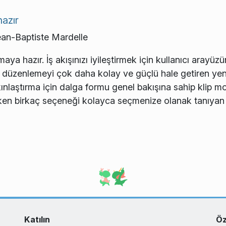
hazır
n-Baptiste Mardelle
a hazır. İş akışınızı iyileştirmek için kullanıcı arayüzün
n düzenlemeyi çok daha kolay ve güçlü hale getiren yeni
ınlaştırma için dalga formu genel bakışına sahip klip mon
en birkaç seçeneği kolayca seçmenize olanak tanıyan ye
Katılın
Öz