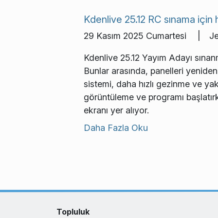
Kdenlive 25.12 RC sınama için 
29 Kasım 2025 Cumartesi | Jea
Kdenlive 25.12 Yayım Adayı sınanmay
Bunlar arasında, panelleri yenide
sistemi, daha hızlı gezinme ve yak
görüntüleme ve programı başlatırk
ekranı yer alıyor.
Daha Fazla Oku
Topluluk