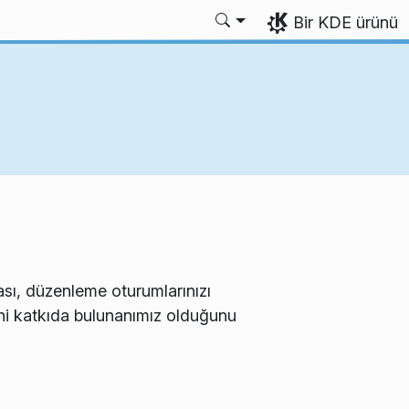
Bir KDE ürünü
ası, düzenleme oturumlarınızı
eni katkıda bulunanımız olduğunu