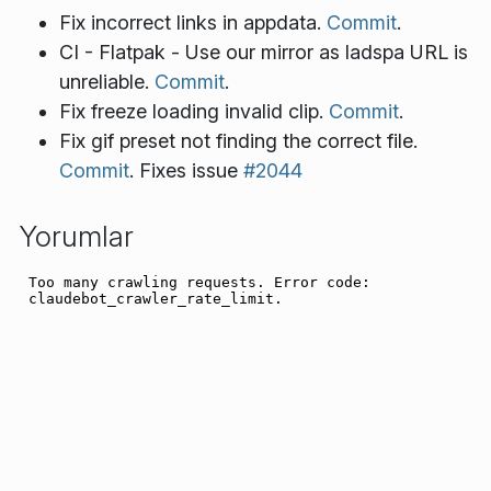
Fix incorrect links in appdata.
Commit
.
CI - Flatpak - Use our mirror as ladspa URL is
unreliable.
Commit
.
Fix freeze loading invalid clip.
Commit
.
Fix gif preset not finding the correct file.
Commit
. Fixes issue
#2044
Yorumlar