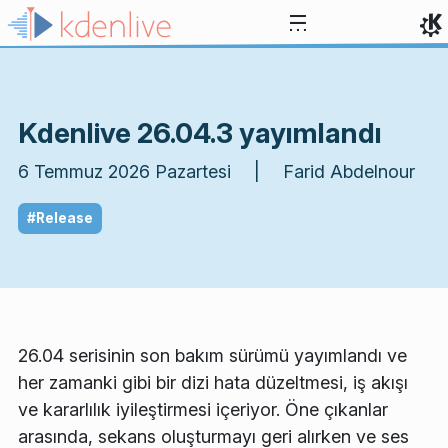
İçeriğe atla
Kdenlive 26.04.3 yayımlandı
6 Temmuz 2026 Pazartesi | Farid Abdelnour
#Release
26.04 serisinin son bakım sürümü yayımlandı ve
her zamanki gibi bir dizi hata düzeltmesi, iş akışı
ve kararlılık iyileştirmesi içeriyor. Öne çıkanlar
arasında, sekans oluşturmayı geri alırken ve ses