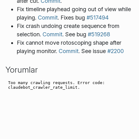
after cut.
Commit
.
Fix timeline playhead going out of view while
playing.
Commit
. Fixes bug
#517494
Fix crash undoing create sequence from
selection.
Commit
. See bug
#519268
Fix cannot move rotoscoping shape after
playing monitor.
Commit
. See issue
#2200
Yorumlar