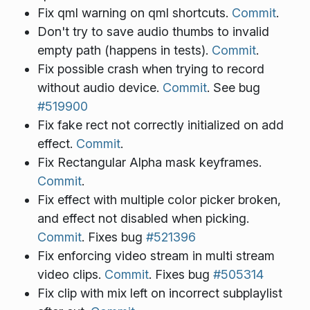
Fix qml warning on qml shortcuts.
Commit
.
Don't try to save audio thumbs to invalid
empty path (happens in tests).
Commit
.
Fix possible crash when trying to record
without audio device.
Commit
. See bug
#519900
Fix fake rect not correctly initialized on add
effect.
Commit
.
Fix Rectangular Alpha mask keyframes.
Commit
.
Fix effect with multiple color picker broken,
and effect not disabled when picking.
Commit
. Fixes bug
#521396
Fix enforcing video stream in multi stream
video clips.
Commit
. Fixes bug
#505314
Fix clip with mix left on incorrect subplaylist