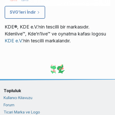
SVG’leri İndir
KDE®, KDE e.V.’nin tescilli bir markasıdır.
Kdenlive™, Kde’n’live™ ve oynatma kafası logosu
KDE e.V.
’nin tescilli markalarıdır.
Topluluk
Kullanıcı Kılavuzu
Forum
Ticari Marka ve Logo