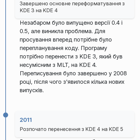
Завершено основне переформатування з
KDE 3 на KDE 4
Незабаром було випущено версії 0.4 і
0.5, але виникла проблема. Для
просування вперед потрібне було
перепланування коду. Програму
потрібно перенести з KDE 3, який був
несумісним з MLT, на KDE 4.
Переписування було завершено у 2008
році, після чого з'явилося кілька нових
випусків.
2011
Розпочато перенесення з KDE 4 на KDE 5