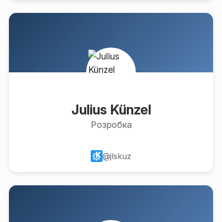
Julius Künzel
Розробка
@jlskuz