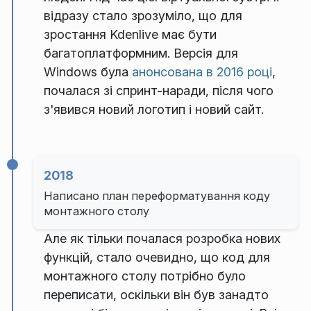
відразу стало зрозуміло, що для
зростання Kdenlive має бути
багатоплатформним. Версія для
Windows була
анонсована в 2016 році
,
почалася зі спринт-наради, після чого
з'явився новий логотип і новий сайт.
2018
Написано план переформатування коду
монтажного столу
Але як тільки почалася розробка нових
функцій, стало очевидно, що код для
монтажного столу потрібно було
переписати, оскільки він був занадто