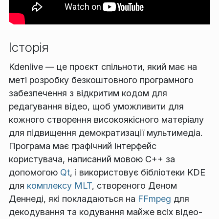
Історія
Kdenlive — це проєкт спільноти, який має на
меті розробку безкоштовного програмного
забезпечення з відкритим кодом для
редагування відео, щоб уможливити для
кожного створення високоякісного матеріалу
для підвищення демократизації мультимедіа.
Програма має графічний інтерфейс
користувача, написаний мовою C++ за
допомогою
Qt
, і використовує бібліотеки KDE
для
комплексу MLT
, створеного Деном
Деннеді, які покладаються на
FFmpeg
для
декодування та кодування майже всіх відео-