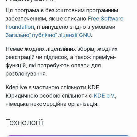
Ця програма є безкоштовним програмним
забезпеченням, як це описано
Free Software
Foundation
, її випущено згідно з умовами
Загальної публічної ліцензії GNU
.
Немає жодних ліцензійних зборів, жодних
реєстрацій чи підписок, а також преміум-
функцій, які потребують оплати для
розблокування.
Kdenlive є частиною спільноти KDE.
Юридичною особою спільноти є
KDE e.V.
,
німецька некомерційна організація.
Технології