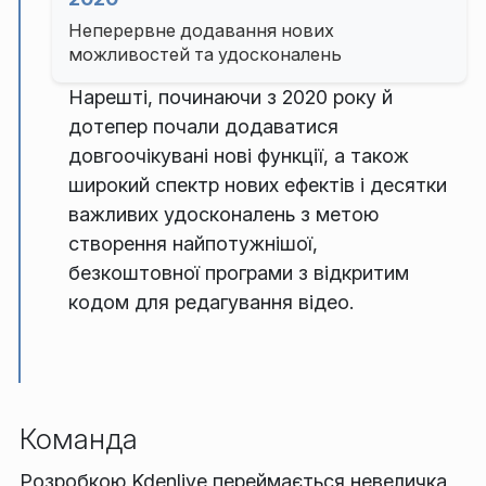
Неперервне додавання нових
можливостей та удосконалень
Нарешті, починаючи з 2020 року й
дотепер почали додаватися
довгоочікувані нові функції, а також
широкий спектр нових ефектів і десятки
важливих удосконалень з метою
створення найпотужнішої,
безкоштовної програми з відкритим
кодом для редагування відео.
Команда
Розробкою Kdenlive переймається невеличка,