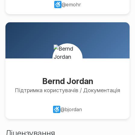
@emohr
Bernd Jordan
Підтримка користувачів / Документація
@bjordan
Ліцензування