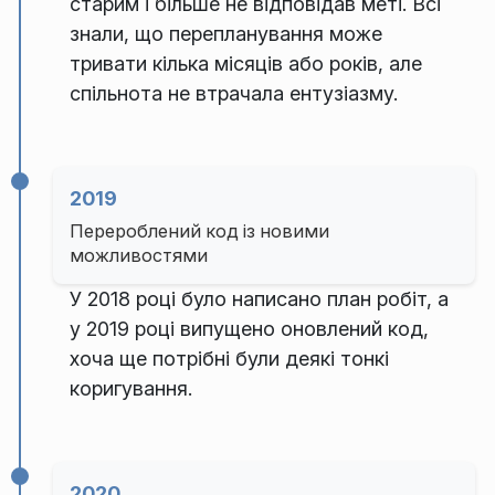
старим і більше не відповідав меті. Всі
знали, що перепланування може
тривати кілька місяців або років, але
спільнота не втрачала ентузіазму.
2019
Перероблений код із новими
можливостями
У 2018 році було написано план робіт, а
у 2019 році випущено оновлений код,
хоча ще потрібні були деякі тонкі
коригування.
2020