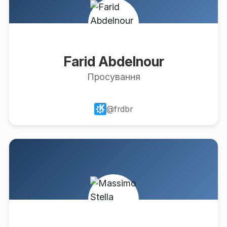
Farid Abdelnour
Просування
@frdbr