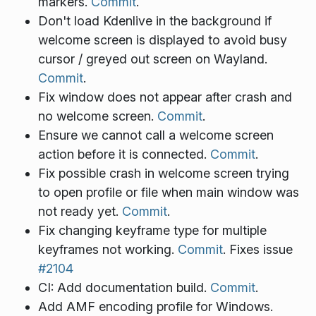
markers.
Commit
.
Don't load Kdenlive in the background if
welcome screen is displayed to avoid busy
cursor / greyed out screen on Wayland.
Commit
.
Fix window does not appear after crash and
no welcome screen.
Commit
.
Ensure we cannot call a welcome screen
action before it is connected.
Commit
.
Fix possible crash in welcome screen trying
to open profile or file when main window was
not ready yet.
Commit
.
Fix changing keyframe type for multiple
keyframes not working.
Commit
. Fixes issue
#2104
CI: Add documentation build.
Commit
.
Add AMF encoding profile for Windows.