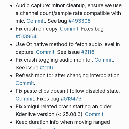
Audio capture: minor cleanup, ensure we use
a channel count/sample rate compatible with
mic.
Commit
. See bug
#493308
Fix crash on copy.
Commit
. Fixes bug
#513964
Use Qt native method to fetch audio level in
capture.
Commit
. See issue
#2116
Fix crash toggling audio monitor.
Commit
.
See issue
#2116
Refresh monitor after changing interpolation.
Commit
.
Fix paste clips doesn't follow disabled state.
Commit
. Fixes bug
#513473
Fix xmlgui related crash starting an older
Kdenlive version (< 25.08.3).
Commit
.
Keep duration info when moving ranged