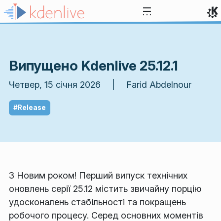
Перейти до вмісту
Випущено Kdenlive 25.12.1
Четвер, 15 січня 2026 | Farid Abdelnour
#Release
З Новим роком! Перший випуск технічних
оновлень серії 25.12 містить звичайну порцію
удосконалень стабільності та покращень
робочого процесу. Серед основних моментів