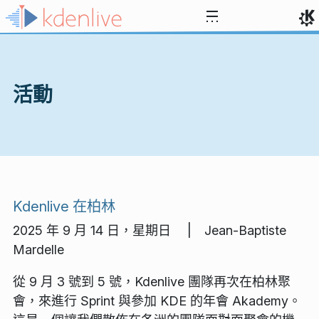
跳到內容
活動
Kdenlive 在柏林
2025 年 9 月 14 日，星期日 | Jean-Baptiste
Mardelle
從 9 月 3 號到 5 號，Kdenlive 團隊再次在柏林聚
會，來進行 Sprint 與參加 KDE 的年會 Akademy。