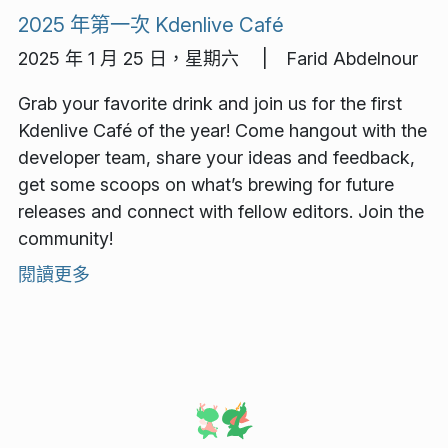
2025 年第一次 Kdenlive Café
2025 年 1 月 25 日，星期六 | Farid Abdelnour
Grab your favorite drink and join us for the first
Kdenlive Café of the year! Come hangout with the
developer team, share your ideas and feedback,
get some scoops on what’s brewing for future
releases and connect with fellow editors. Join the
community!
閱讀更多